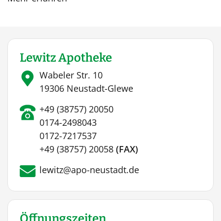
Lewitz Apotheke
Wabeler Str. 10
19306 Neustadt-Glewe
+49 (38757) 20050
0174-2498043
0172-7217537
+49 (38757) 20058
(FAX)
lewitz@apo-neustadt.de
Öffnungszeiten